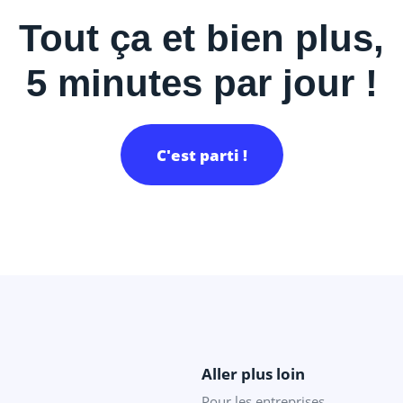
Tout ça et bien plus,
5 minutes par jour !
C'est parti !
Aller plus loin
Pour les entreprises