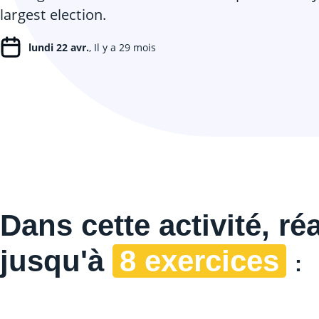
largest election.
lundi 22 avr.
, Il y a 29 mois
Dans cette
activité, ré
jusqu'à
8 exercices
: