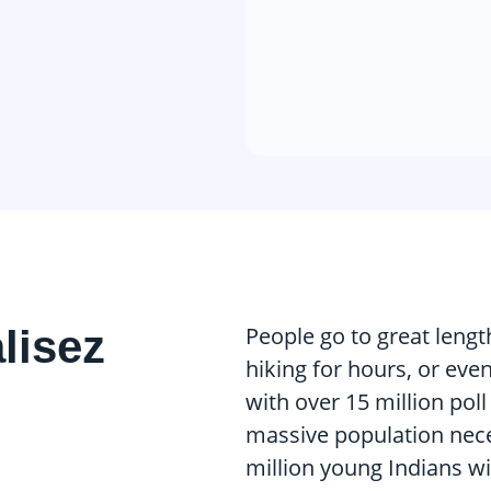
alisez
People go to great length
hiking for hours, or eve
with over 15 million poll
massive population nece
million young Indians will