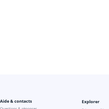
Aide & contacts
Explorer
Questions & réponses