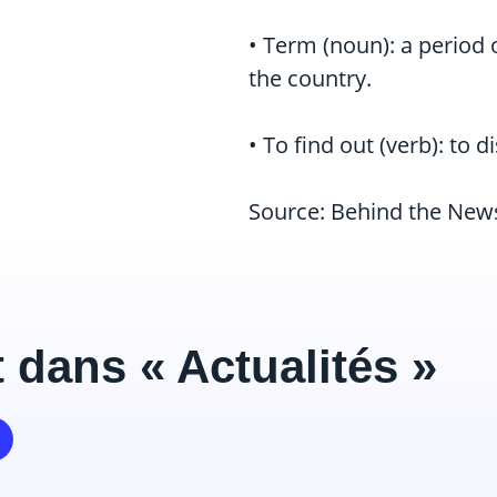
• Term (noun): a period 
the country.
• To find out (verb): to
Source: Behind the New
 dans « Actualités »