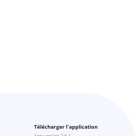
Télécharger l'application
App version 2.6.1