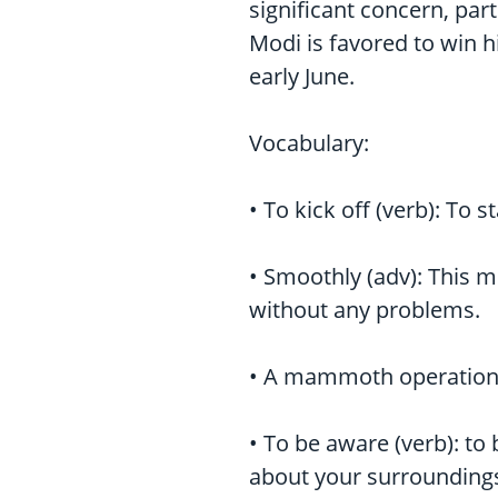
significant concern, par
Modi is favored to win h
early June.
Vocabulary:
• To kick off (verb): To st
• Smoothly (adv): This m
without any problems.
• A mammoth operation:
• To be aware (verb): t
about your surroundings 