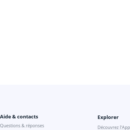
Aide & contacts
Explorer
Questions & réponses
Découvrez l'App