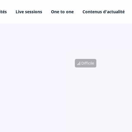
ités
Live sessions
One to one
Contenus d'actualité
Difficile