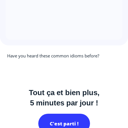
Have you heard these common idioms before?
Tout ça et bien plus,
5 minutes par jour !
C'est parti !