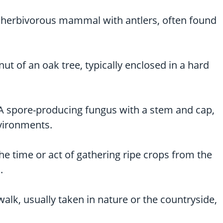
e herbivorous mammal with antlers, often found
ut of an oak tree, typically enclosed in a hard
A spore-producing fungus with a stem and cap,
vironments.
he time or act of gathering ripe crops from the
.
walk, usually taken in nature or the countryside,