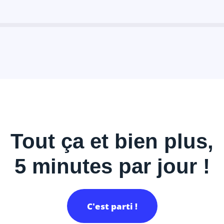
Tout ça et bien plus,
5 minutes par jour !
C'est parti !