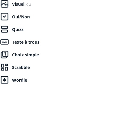
Visuel
x 2
Oui/Non
Quizz
Texte à trous
Choix simple
Scrabble
Wordle