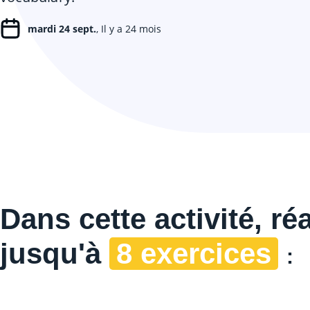
mardi 24 sept.
, Il y a 24 mois
Dans cette
activité, ré
jusqu'à
8 exercices
: