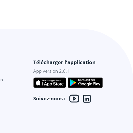
Télécharger l'application
App version 2.6.1
on
Suivez-nous :