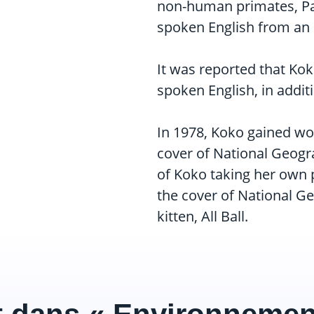
non-human primates, Pa
spoken English from an 
It was reported that Ko
spoken English, in additi
In 1978, Koko gained wo
cover of National Geogr
of Koko taking her own p
the cover of National Ge
kitten, All Ball.