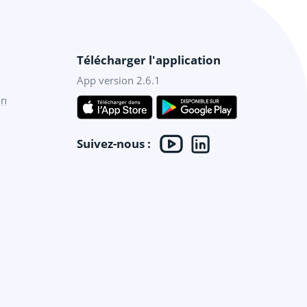
Télécharger l'application
App version 2.6.1
on
Suivez-nous :