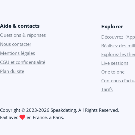
Aide & contacts
Explorer
Questions & réponses
Découvrez l'App
Nous contacter
Réalisez des mill
Mentions légales
Explorez les th
CGU et confidentialité
Live sessions
Plan du site
One to one
Contenus d'actua
Tarifs
Copyright © 2023-2026 Speakdating. All Rights Reserved.
Fait avec
️ en France, à Paris.