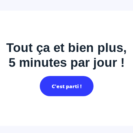
Tout ça et bien plus,
5 minutes par jour !
C'est parti !